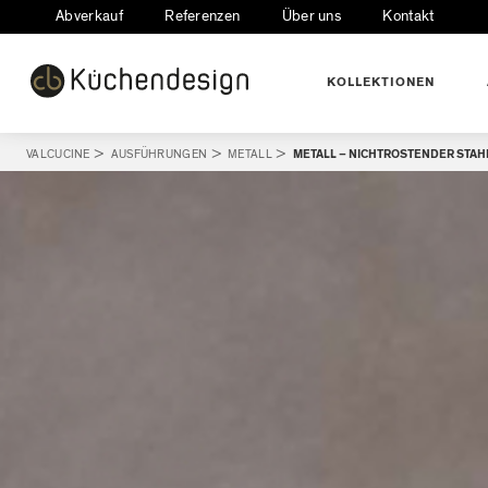
Abverkauf
Referenzen
Über uns
Kontakt
KOLLEKTIONEN
VALCUCINE
>
AUSFÜHRUNGEN
>
METALL
>
METALL – NICHTROSTENDER STAH