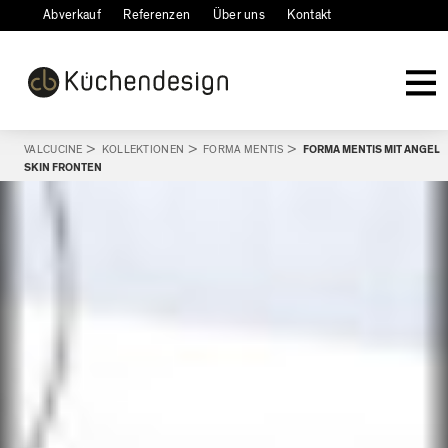
Abverkauf
Referenzen
Über uns
Kontakt
VALCUCINE
>
KOLLEKTIONEN
>
FORMA MENTIS
>
FORMA MENTIS MIT ANGEL
SKIN FRONTEN