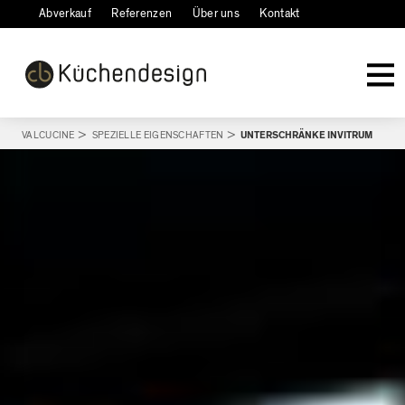
Abverkauf
Referenzen
Über uns
Kontakt
VALCUCINE
>
SPEZIELLE EIGENSCHAFTEN
>
UNTERSCHRÄNKE INVITRUM